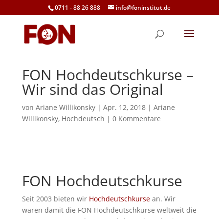
0711 - 88 26 888
info@foninstitut.de
FON Hochdeutschkurse –
Wir sind das Original
von
Ariane Willikonsky
|
Apr. 12, 2018
|
Ariane
Willikonsky
,
Hochdeutsch
|
0 Kommentare
FON Hochdeutschkurse
Seit 2003 bieten wir
Hochdeutschkurse
an. Wir
waren damit die FON Hochdeutschkurse weltweit die