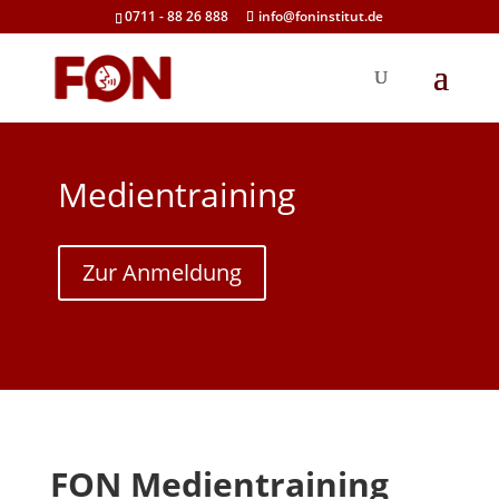
0711 - 88 26 888
info@foninstitut.de
Medientraining
Zur Anmeldung
FON Medientraining