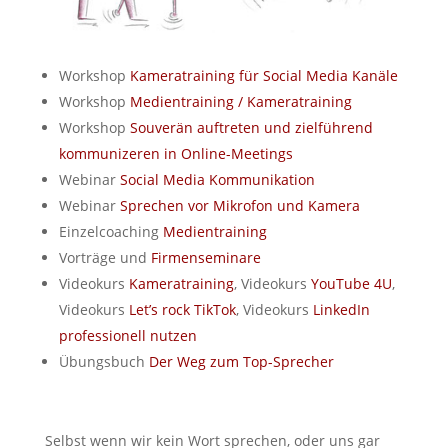
Workshop
Kameratraining für Social Media Kanäle
Workshop
Medientraining / Kameratraining
Workshop
Souverän auftreten und zielführend
kommunizeren in Online-Meetings
Webinar
Social Media Kommunikation
Webinar
Sprechen vor Mikrofon und Kamera
Einzelcoaching
Medientraining
Vorträge und
Firmenseminare
Videokurs
Kameratraining
, Videokurs
YouTube 4U
,
Videokurs
Let’s rock TikTok
, Videokurs
LinkedIn
professionell nutzen
Übungsbuch
Der Weg zum Top-Sprecher
Selbst wenn wir kein Wort sprechen, oder uns gar