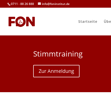
0711 - 88 26 888
info@foninstitut.de
Startseite
Übe
Stimmtraining
Zur Anmeldung