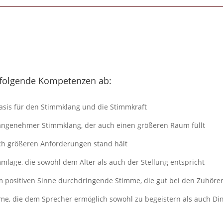
uf folgende Kompetenzen ab:
asis für den Stimmklang und die Stimmkraft
 angenehmer Stimmklang, der auch einen größeren Raum füllt
ch größeren Anforderungen stand hält
lage, die sowohl dem Alter als auch der Stellung entspricht
im positiven Sinne durchdringende Stimme, die gut bei den Zuhör
me, die dem Sprecher ermöglich sowohl zu begeistern als auch Di