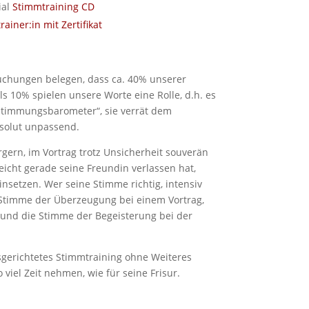
ial
Stimmtraining CD
ainer:in mit Zertifikat
uchungen belegen, dass ca. 40% unserer
s 10% spielen unsere Worte eine Rolle, d.h. es
„Stimmungsbarometer“, sie verrät dem
bsolut unpassend.
gern, im Vortrag trotz Unsicherheit souverän
eicht gerade seine Freundin verlassen hat,
setzen. Wer seine Stimme richtig, intensiv
e Stimme der Überzeugung bei einem Vortrag,
 und die Stimme der Begeisterung bei der
sgerichtetes Stimmtraining ohne Weiteres
 viel Zeit nehmen, wie für seine Frisur.