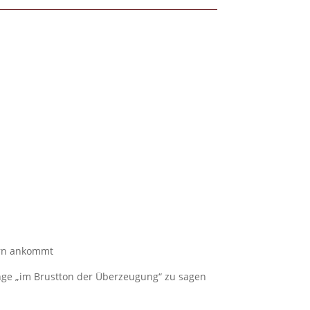
ern ankommt
nge „im Brustton der Überzeugung“ zu sagen