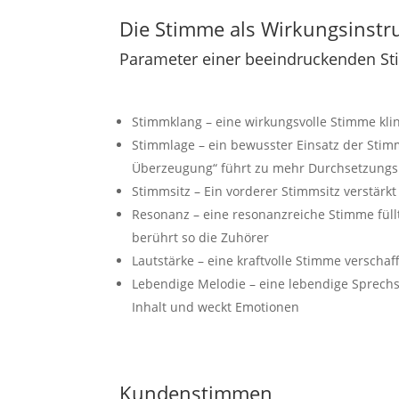
Die Stimme als Wirkungsinst
Parameter einer beeindruckenden S
Stimmklang – eine wirkungsvolle Stimme klin
Stimmlage – ein bewusster Einsatz der Stimm
Überzeugung“ führt zu mehr Durchsetzungs
Stimmsitz – Ein vorderer Stimmsitz verstärk
Resonanz – eine resonanzreiche Stimme fül
berührt so die Zuhörer
Lautstärke – eine kraftvolle Stimme verschaf
Lebendige Melodie – eine lebendige Sprech
Inhalt und weckt Emotionen
Kundenstimmen