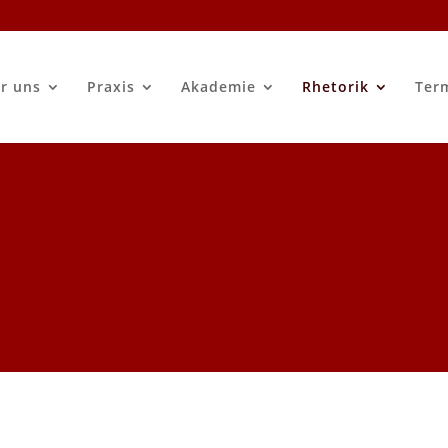
r uns
Praxis
Akademie
Rhetorik
Ter