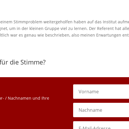
 meinem Stimmproblem weitergeholfen haben auf das Institut aufm
gnet, um in der kleinen Gruppe viel zu lernen. Der Referent hat al
lich war es genau wie beschrieben, also meinen Erwartungen en
für die Stimme?
or- / Nachnamen und Ihre