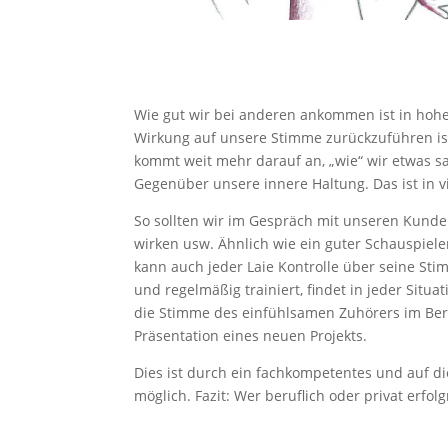
Wie gut wir bei anderen ankommen ist in hoh
Wirkung auf unsere Stimme zurückzuführen ist 
kommt weit mehr darauf an, „wie“ wir etwas s
Gegenüber unsere innere Haltung. Das ist in v
So sollten wir im Gespräch mit unseren Kunde
wirken usw. Ähnlich wie ein guter Schauspiele
kann auch jeder Laie Kontrolle über seine St
und regelmäßig trainiert, findet in jeder Sit
die Stimme des einfühlsamen Zuhörers im Ber
Präsentation eines neuen Projekts.
Dies ist durch ein fachkompetentes und auf d
möglich. Fazit: Wer beruflich oder privat erfo