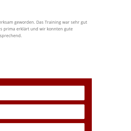
erksam geworden. Das Training war sehr gut
les prima erklärt und wir konnten gute
tsprechend.