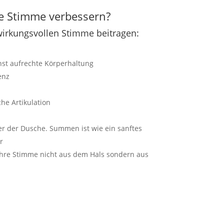
e Stimme verbessern?
 wirkungsvollen Stimme beitragen:
hst aufrechte Körperhaltung
enz
che Artikulation
 der Dusche. Summen ist wie ein sanftes
r
Ihre Stimme nicht aus dem Hals sondern aus