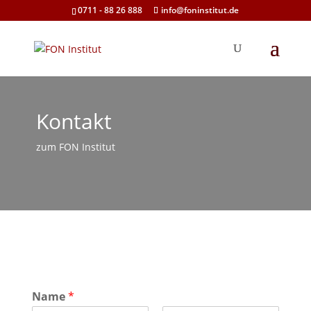
0711 - 88 26 888
info@foninstitut.de
Kontakt
zum FON Institut
Name
*