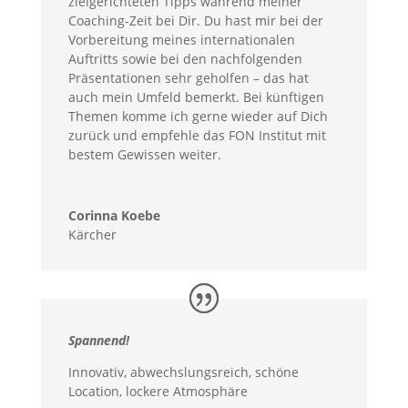
zielgerichteten Tipps während meiner
Coaching-Zeit bei Dir. Du hast mir bei der
Vorbereitung meines internationalen
Auftritts sowie bei den nachfolgenden
Präsentationen sehr geholfen – das hat
auch mein Umfeld bemerkt. Bei künftigen
Themen komme ich gerne wieder auf Dich
zurück und empfehle das FON Institut mit
bestem Gewissen weiter.
Corinna Koebe
Kärcher
Spannend!
Innovativ, abwechslungsreich, schöne
Location, lockere Atmosphäre