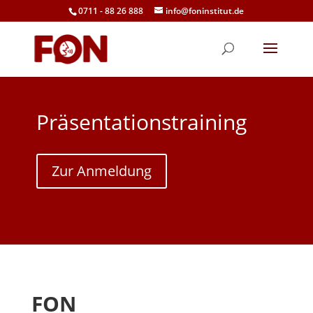
0711 - 88 26 888
info@foninstitut.de
Präsentationstraining
Zur Anmeldung
FON