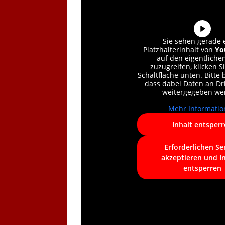
Sie sehen gerade 
Platzhalterinhalt von
Yo
auf den eigentlichen
zuzugreifen, klicken S
Schaltfläche unten. Bitte 
dass dabei Daten an Dri
weitergegeben we
Mehr Informatio
Inhalt entsper
Erforderlichen Se
akzeptieren und I
entsperren