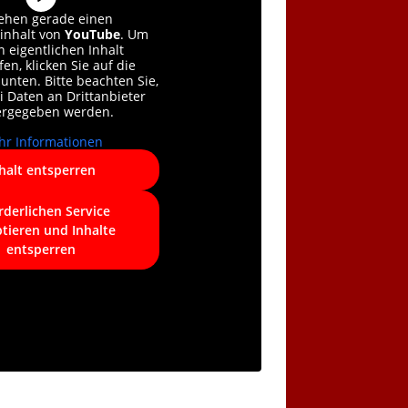
sehen gerade einen
rinhalt von
YouTube
. Um
n eigentlichen Inhalt
en, klicken Sie auf die
 unten. Bitte beachten Sie,
i Daten an Drittanbieter
ergegeben werden.
r Informationen
halt entsperren
rderlichen Service
tieren und Inhalte
entsperren