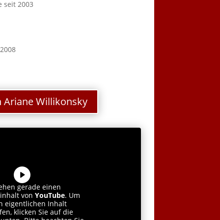
e seit 2003
 2008
Ariane Willikonsky
sehen gerade einen
rinhalt von
YouTube
. Um
n eigentlichen Inhalt
en, klicken Sie auf die