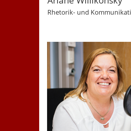
Ariane Willikonsky
Rhetorik- und Kommunikati