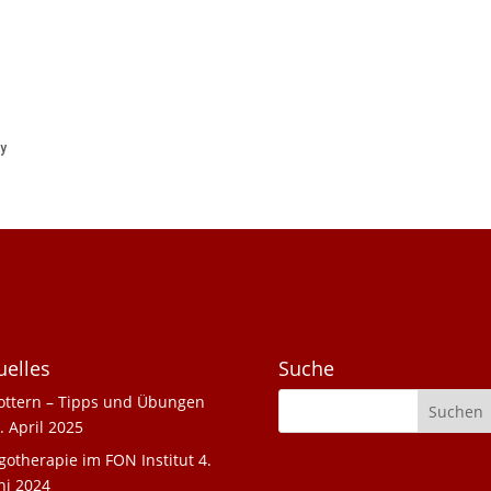
uelles
Suche
ottern – Tipps und Übungen
. April 2025
gotherapie im FON Institut
4.
ni 2024