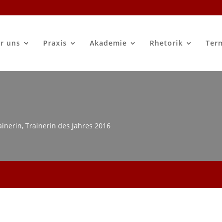
r uns
Praxis
Akademie
Rhetorik
Ter
inerin, Trainerin des Jahres 2016