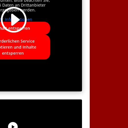
 unten. Bitte beachten Sie,
i Daten an Drittanbieter
ergegeben werden.
r Informationen
halt entsperren
rderlichen Service
tieren und Inhalte
entsperren