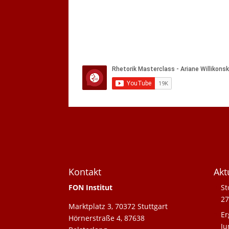
Kontakt
Akt
FON Institut
St
27
Marktplatz 3, 70372 Stuttgart
Er
Hörnerstraße 4, 87638
Ju