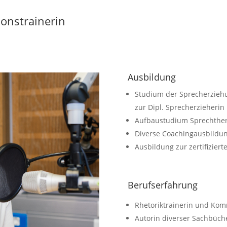
onstrainerin
Ausbildung
Studium der Sprecherziehu
zur Dipl. Sprecherzieherin
Aufbaustudium Sprechthera
Diverse Coachingausbildu
Ausbildung zur zertifizier
Berufserfahrung
Rhetoriktrainerin und Kom
Autorin diverser Sachbüche