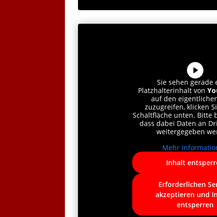
Sie sehen gerade 
Platzhalterinhalt von
Yo
auf den eigentlichen
zuzugreifen, klicken S
Schaltfläche unten. Bitte 
dass dabei Daten an Dri
weitergegeben we
Mehr Informatio
Inhalt entsper
Erforderlichen Se
akzeptieren und I
entsperren