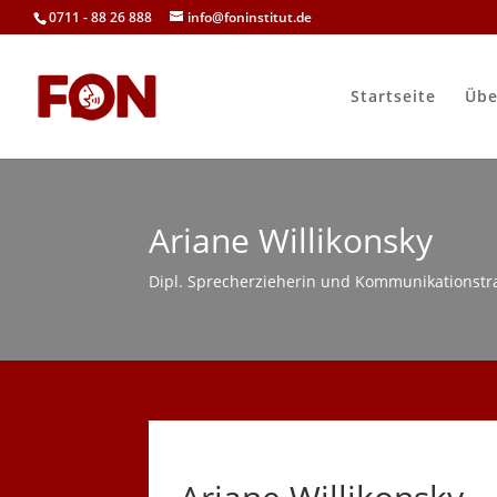
0711 - 88 26 888
info@foninstitut.de
Startseite
Übe
Ariane Willikonsky
Dipl. Sprecherzieherin und Kommunikationstra