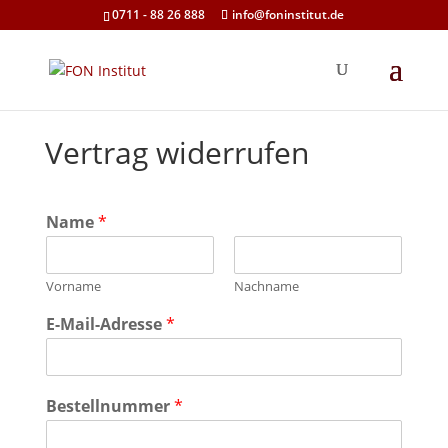
0711 - 88 26 888
info@foninstitut.de
Vertrag widerrufen
Name
*
Vorname
Nachname
E-Mail-Adresse
*
Bestellnummer
*