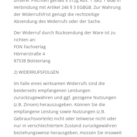
unserer Pflichten gemäß § 312g Abs. 1 Satz 1 BGB in
Verbindung mit Artikel 246 § 3 EGBGB. Zur Wahrung
der Widerrufsfrist genügt die rechtzeitige
Absendung des Widerrufs oder der Sache.
Der Widerruf durch Rücksendung der Ware ist zu
richten an:
FON Fachverlag
Hörnerstraße 4
87538 Bolsterlang
2) WIDERRUFSFOLGEN
Im Falle eines wirksamen Widerrufs sind die
beiderseits empfangenen Leistungen
zurückzugewähren und ggf. gezogene Nutzungen
(z.B. Zinsen) herauszugeben. Können Sie die
empfangene Leistung sowie Nutzungen (z.B.
Gebrauchsvorteile) nicht oder teilweise nicht oder
nur in verschlechtertem Zustand zurückgewähren
beziehungsweise herausgeben, müssen Sie insoweit