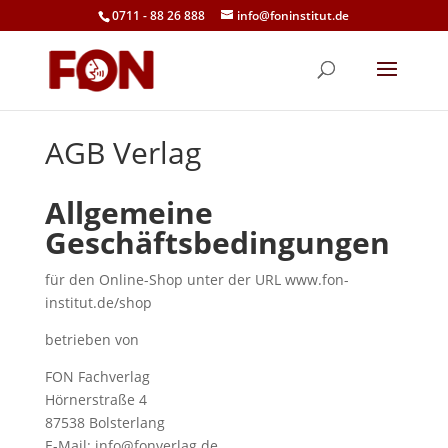
0711 - 88 26 888
info@foninstitut.de
AGB Verlag
Allgemeine
Geschäftsbedingungen
für den Online-Shop unter der URL www.fon-
institut.de/shop
betrieben von
FON Fachverlag
Hörnerstraße 4
87538 Bolsterlang
E-Mail: info@fonverlag.de