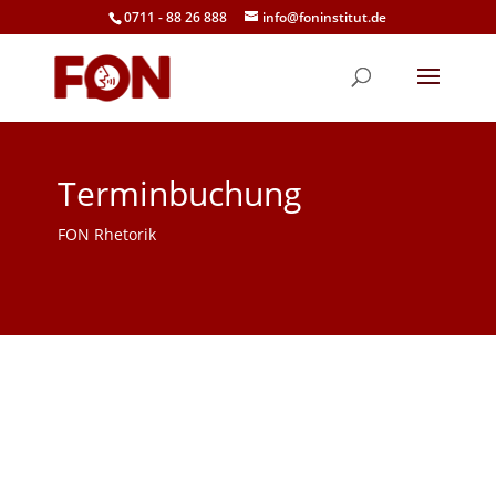
0711 - 88 26 888
info@foninstitut.de
Terminbuchung
FON Rhetorik