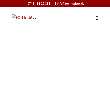
0711 - 88 26 888
info@foninstitut.de