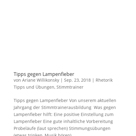
Tipps gegen Lampenfieber
von
Ariane Willikonsky
|
Sep. 23, 2018
|
Rhetorik
Tipps und Übungen
,
Stimmtrainer
Tipps gegen Lampenfieber Von unserem aktuellen
Jahrgang der Stimmtrainerausbildung Was gegen
Lampenfieber hilft: Eine positive Einstellung zum
Lampenfieber Eine gute inhaltliche Vorbereitung
Probeläufe (laut sprechen) Stimmungsübungen
(etwas trinken, Musik hören)...