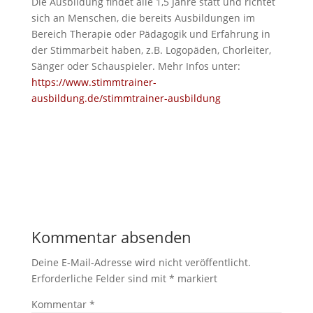
Die Ausbildung findet alle 1,5 Jahre statt und richtet
sich an Menschen, die bereits Ausbildungen im
Bereich Therapie oder Pädagogik und Erfahrung in
der Stimmarbeit haben, z.B. Logopäden, Chorleiter,
Sänger oder Schauspieler. Mehr Infos unter:
https://www.stimmtrainer-
ausbildung.de/stimmtrainer-ausbildung
Kommentar absenden
Deine E-Mail-Adresse wird nicht veröffentlicht.
Erforderliche Felder sind mit
*
markiert
Kommentar
*