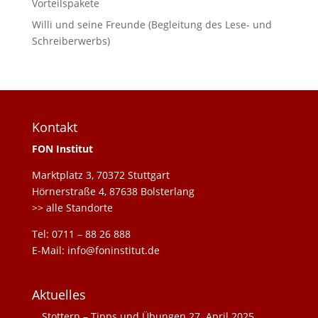
Vorteilspakete
Willi und seine Freunde (Begleitung des Lese- und
Schreiberwerbs)
Kontakt
FON Institut
Marktplatz 3, 70372 Stuttgart
Hörnerstraße 4, 87638 Bolsterlang
>> alle Standorte
Tel: 0711 – 88 26 888
E-Mail: info@foninstitut.de
Aktuelles
Stottern – Tipps und Übungen
27. April 2025