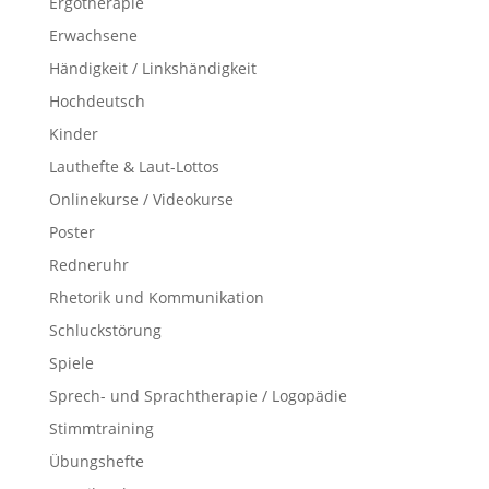
Ergotherapie
Erwachsene
Händigkeit / Linkshändigkeit
Hochdeutsch
Kinder
Lauthefte & Laut-Lottos
Onlinekurse / Videokurse
Poster
Redneruhr
Rhetorik und Kommunikation
Schluckstörung
Spiele
Sprech- und Sprachtherapie / Logopädie
Stimmtraining
Übungshefte