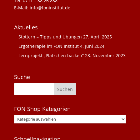
Tel: 0711 – 88 26 888
E-Mail: info@foninstitut.de
Aktuelles
Stottern – Tipps und Übungen
27. April 2025
Ergotherapie im FON Institut
4. Juni 2024
Lernprojekt „Plätzchen backen“
28. November 2023
Suche
FON Shop Kategorien
Schnellnavigation