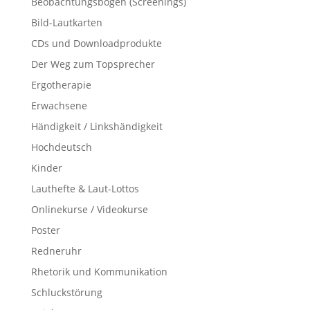
Beobachtungsbögen (Screenings)
Bild-Lautkarten
CDs und Downloadprodukte
Der Weg zum Topsprecher
Ergotherapie
Erwachsene
Händigkeit / Linkshändigkeit
Hochdeutsch
Kinder
Lauthefte & Laut-Lottos
Onlinekurse / Videokurse
Poster
Redneruhr
Rhetorik und Kommunikation
Schluckstörung