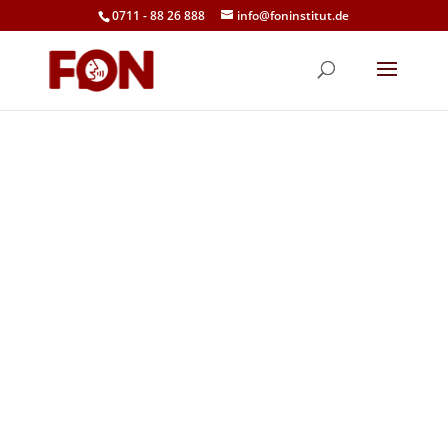
0711 - 88 26 888
info@foninstitut.de