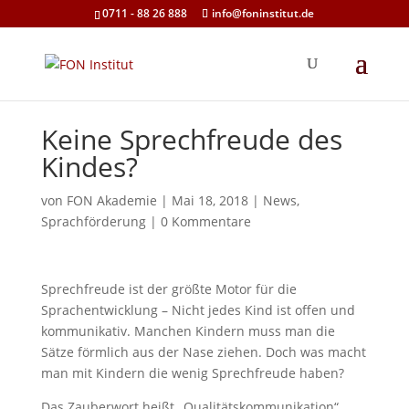
0711 - 88 26 888
info@foninstitut.de
Keine Sprechfreude des
Kindes?
von
FON Akademie
|
Mai 18, 2018
|
News
,
Sprachförderung
|
0 Kommentare
Sprechfreude ist der größte Motor für die
Sprachentwicklung – Nicht jedes Kind ist offen und
kommunikativ. Manchen Kindern muss man die
Sätze förmlich aus der Nase ziehen. Doch was macht
man mit Kindern die wenig Sprechfreude haben?
Das Zauberwort heißt „Qualitätskommunikation“.