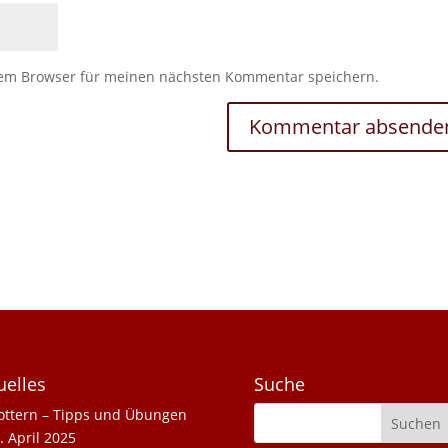
sem Browser für meinen nächsten Kommentar speichern.
uelles
Suche
ottern – Tipps und Übungen
. April 2025