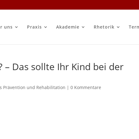
r uns
Praxis
Akademie
Rhetorik
Ter
? – Das sollte Ihr Kind bei der
s Prävention und Rehabilitation
|
0 Kommentare