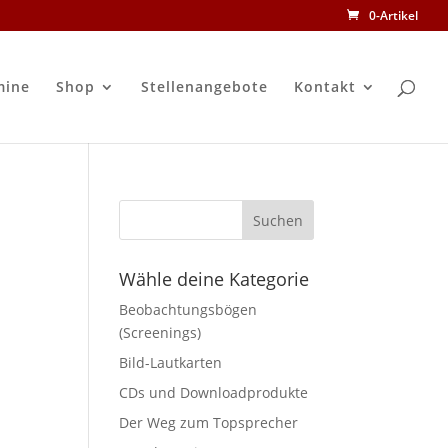
0-Artikel
mine
Shop
Stellenangebote
Kontakt
Wähle deine Kategorie
Beobachtungsbögen
(Screenings)
Bild-Lautkarten
CDs und Downloadprodukte
Der Weg zum Topsprecher