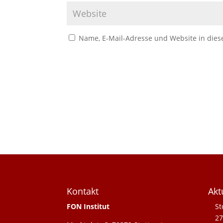
Name, E-Mail-Adresse und Website in die
Kontakt
Akt
FON Institut
St
27