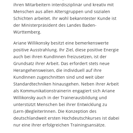
ihren Mitarbeitern interdisziplinär und kreativ mit
Menschen aus allen Altersgruppen und sozialen
Schichten arbeitet.
Ihr wohl bekanntester Kunde ist
der Ministerpräsident des Landes Baden-
Württemberg.
Ariane Willikonsky besitzt eine bemerkenswerte
positive Ausstrahlung. Ihr Ziel, diese positive Energie
auch bei ihren KundInnen freizusetzen, ist der
Grundsatz ihrer Arbeit. Das erfordert stets neue
Herangehensweisen, die individuell auf ihre
KundInnen zugeschnitten sind und weit über
Standardtechniken hinausgehen. Neben ihrer Arbeit
als Kommunikationstrainerin engagiert sich Ariane
Willikonsky auch in der Trainerausbildung und
unterstützt Menschen bei ihrer Entwicklung zu
(Lern-)BegleiterInnen. Die Konzeption des
deutschlandweit ersten Hochdeutschkurses ist dabei
nur eine ihrer erfolgreichen Trainingsansätze.