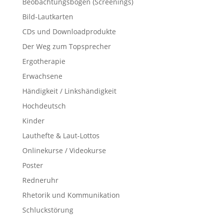
Beobachtungsbögen (Screenings)
Bild-Lautkarten
CDs und Downloadprodukte
Der Weg zum Topsprecher
Ergotherapie
Erwachsene
Händigkeit / Linkshändigkeit
Hochdeutsch
Kinder
Lauthefte & Laut-Lottos
Onlinekurse / Videokurse
Poster
Redneruhr
Rhetorik und Kommunikation
Schluckstörung