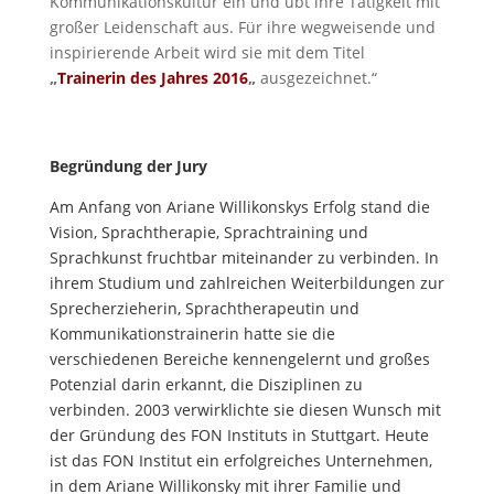
Kommunikationskultur ein und übt ihre Tätigkeit mit
großer Leidenschaft aus. Für ihre wegweisende und
inspirierende Arbeit wird sie mit dem Titel
„
Trainerin des Jahres 2016
„
ausgezeichnet.“
Begründung der Jury
Am Anfang von Ariane Willikonskys Erfolg stand die
Vision, Sprachtherapie, Sprachtraining und
Sprachkunst fruchtbar miteinander zu verbinden. In
ihrem Studium und zahlreichen Weiterbildungen zur
Sprecherzieherin, Sprachtherapeutin und
Kommunikationstrainerin hatte sie die
verschiedenen Bereiche kennengelernt und großes
Potenzial darin erkannt, die Disziplinen zu
verbinden. 2003 verwirklichte sie diesen Wunsch mit
der Gründung des FON Instituts in Stuttgart. Heute
ist das FON Institut ein erfolgreiches Unternehmen,
in dem Ariane Willikonsky mit ihrer Familie und