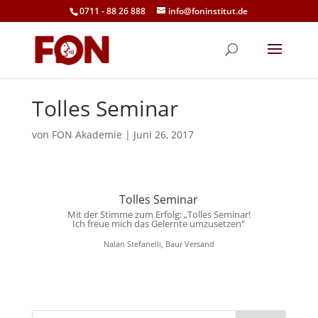
0711 - 88 26 888
info@foninstitut.de
Tolles Seminar
von
FON Akademie
|
Juni 26, 2017
Tolles Seminar
Mit der Stimme zum Erfolg: „Tolles Seminar!
Ich freue mich das Gelernte umzusetzen“
Nalan Stefanelli, Baur Versand