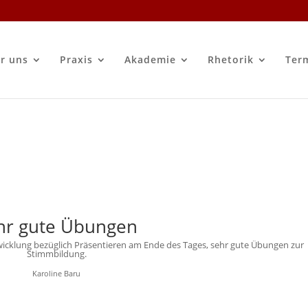
r uns
Praxis
Akademie
Rhetorik
Ter
hr gute Übungen
wicklung bezüglich Präsentieren am Ende des Tages, sehr gute Übungen zur
Stimmbildung.
Karoline Baru