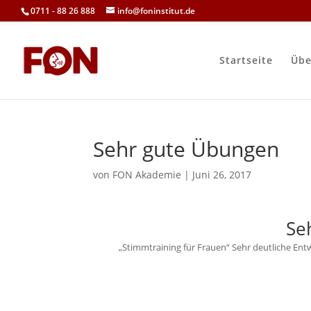
0711 - 88 26 888
info@foninstitut.de
Startseite
Übe
Sehr gute Übungen
von
FON Akademie
|
Juni 26, 2017
Se
„Stimmtraining für Frauen“ Sehr deutliche Ent