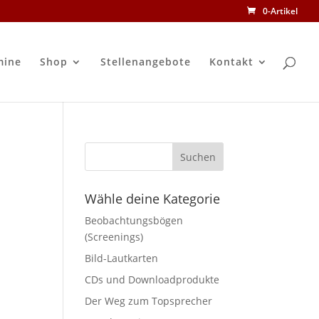
0-Artikel
mine
Shop
Stellenangebote
Kontakt
Wähle deine Kategorie
Beobachtungsbögen
(Screenings)
Bild-Lautkarten
CDs und Downloadprodukte
Der Weg zum Topsprecher