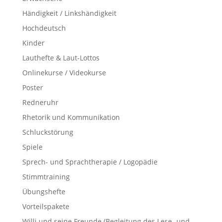
Händigkeit / Linkshändigkeit
Hochdeutsch
Kinder
Lauthefte & Laut-Lottos
Onlinekurse / Videokurse
Poster
Redneruhr
Rhetorik und Kommunikation
Schluckstörung
Spiele
Sprech- und Sprachtherapie / Logopädie
Stimmtraining
Übungshefte
Vorteilspakete
Willi und seine Freunde (Begleitung des Lese- und