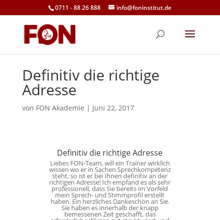
0711 - 88 26 888
info@foninstitut.de
Definitiv die richtige
Adresse
von
FON Akademie
|
Juni 22, 2017
Definitiv die richtige Adresse
Liebes FON-Team, will ein Trainer wirklich
wissen wo er in Sachen Sprechkompetenz
steht, so ist er bei Ihnen definitiv an der
richtigen Adresse! Ich empfand es als sehr
professionell, dass Sie bereits im Vorfeld
mein Sprech- und Stimmprofil erstellt
haben. Ein herzliches Dankeschön an Sie.
Sie haben es innerhalb der knapp
bemessenen Zeit geschafft, das