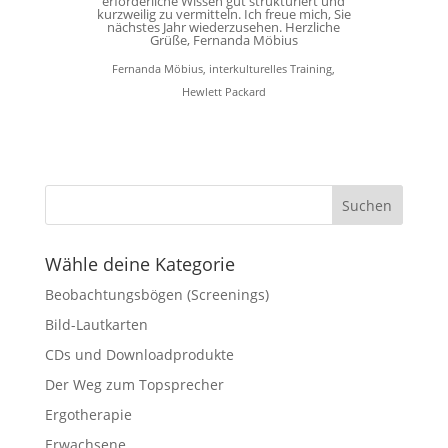
erforderliche Wissen gut strukturiert und
kurzweilig zu vermitteln. Ich freue mich, Sie
nächstes Jahr wiederzusehen. Herzliche
Grüße, Fernanda Möbius
Fernanda Möbius, interkulturelles Training,
Hewlett Packard
Wähle deine Kategorie
Beobachtungsbögen (Screenings)
Bild-Lautkarten
CDs und Downloadprodukte
Der Weg zum Topsprecher
Ergotherapie
Erwachsene