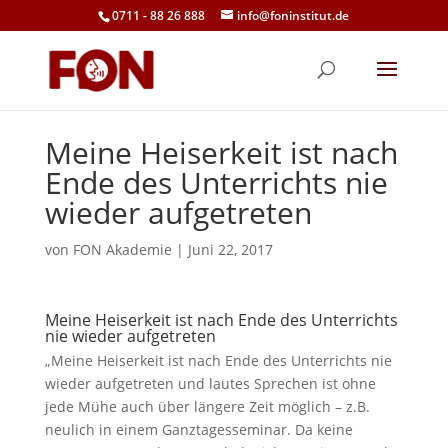
0711 - 88 26 888
info@foninstitut.de
Meine Heiserkeit ist nach
Ende des Unterrichts nie
wieder aufgetreten
von
FON Akademie
|
Juni 22, 2017
Meine Heiserkeit ist nach Ende des Unterrichts
nie wieder aufgetreten
„Meine Heiserkeit ist nach Ende des Unterrichts nie
wieder aufgetreten und lautes Sprechen ist ohne
jede Mühe auch über längere Zeit möglich – z.B.
neulich in einem Ganztagesseminar. Da keine