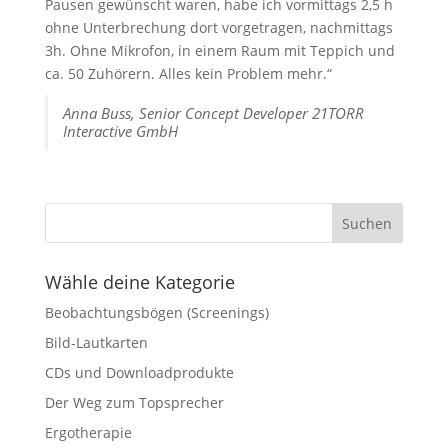
Pausen gewünscht waren, habe ich vormittags 2,5 h
ohne Unterbrechung dort vorgetragen, nachmittags
3h. Ohne Mikrofon, in einem Raum mit Teppich und
ca. 50 Zuhörern. Alles kein Problem mehr.“
Anna Buss, Senior Concept Developer 21TORR
Interactive GmbH
Wähle deine Kategorie
Beobachtungsbögen (Screenings)
Bild-Lautkarten
CDs und Downloadprodukte
Der Weg zum Topsprecher
Ergotherapie