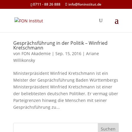
0711 - 88 26 888
info@foninstitut.de
Gesprächsführung in der Politik – Winfried
Kretschmann
von
FON Akademie
|
Sep. 15, 2016
|
Ariane
Willikonsky
Ministerpräsident Winfried Kretschmann ist ein
Meister der Gesprächsführung Baden Württembergs
Ministerpräsident Winfried Kretschmann ist einer
der beliebtesten deutschen Politiker. Er vermag über
Parteigrenzen hinweg die Menschen mit seiner
Gesprächsführung zu...