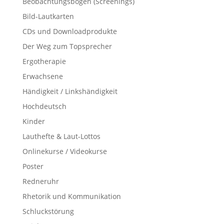
Beobachtungsbögen (Screenings)
Bild-Lautkarten
CDs und Downloadprodukte
Der Weg zum Topsprecher
Ergotherapie
Erwachsene
Händigkeit / Linkshändigkeit
Hochdeutsch
Kinder
Lauthefte & Laut-Lottos
Onlinekurse / Videokurse
Poster
Redneruhr
Rhetorik und Kommunikation
Schluckstörung