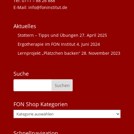
Tel: 0711 – 88 26 888
E-Mail: info@foninstitut.de
Aktuelles
Stottern – Tipps und Übungen
27. April 2025
Ergotherapie im FON Institut
4. Juni 2024
Lernprojekt „Plätzchen backen“
28. November 2023
Suche
FON Shop Kategorien
Schnellnavigation