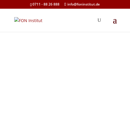
0711 - 88 26 888
info@foninstitut.de