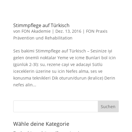
Stimmpflege auf Türkisch
von
FON Akademie
|
Dez. 13, 2016
|
FON Praxis
Prävention und Rehabilitation
Ses bakimi Stimmpflege auf Türkisch – Sesinize iyi
gelen önemli noktalar Yeme ve icme Bunlari bol icin
(günlük 2-3l): su, rezene cayi ve adacayi Sütlü
iceceklerin üzerine su icin Nefes alma, ses ve
konusma teknikleri Dik oturun/durun (kralice) Derin
nefes alin...
Wähle deine Kategorie