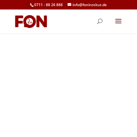
0711 - 88 26 888
info@foninstitut.de