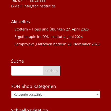
Tel: 0711 – 88 26 888
E-Mail: info@foninstitut.de
Aktuelles
Stottern – Tipps und Übungen
27. April 2025
Ergotherapie im FON Institut
4. Juni 2024
Lernprojekt „Plätzchen backen“
28. November 2023
Suche
FON Shop Kategorien
Schnellnavigation