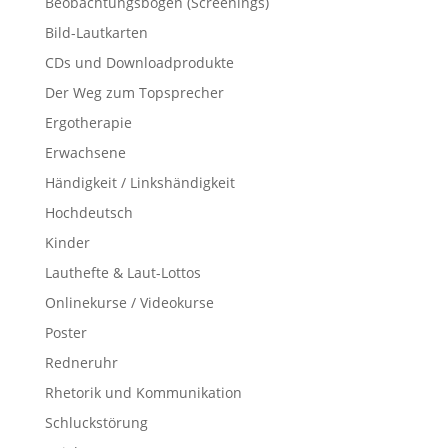
Beobachtungsbögen (Screenings)
Bild-Lautkarten
CDs und Downloadprodukte
Der Weg zum Topsprecher
Ergotherapie
Erwachsene
Händigkeit / Linkshändigkeit
Hochdeutsch
Kinder
Lauthefte & Laut-Lottos
Onlinekurse / Videokurse
Poster
Redneruhr
Rhetorik und Kommunikation
Schluckstörung