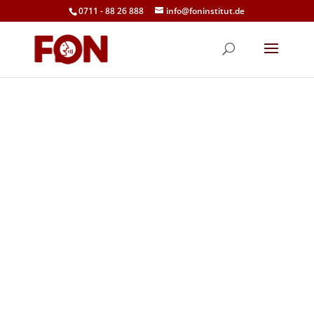
0711 - 88 26 888
info@foninstitut.de