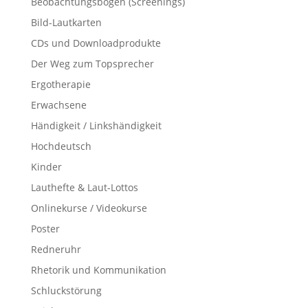
Beobachtungsbögen (Screenings)
Bild-Lautkarten
CDs und Downloadprodukte
Der Weg zum Topsprecher
Ergotherapie
Erwachsene
Händigkeit / Linkshändigkeit
Hochdeutsch
Kinder
Lauthefte & Laut-Lottos
Onlinekurse / Videokurse
Poster
Redneruhr
Rhetorik und Kommunikation
Schluckstörung