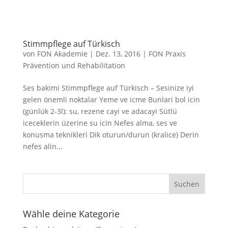
Stimmpflege auf Türkisch
von
FON Akademie
|
Dez. 13, 2016
|
FON Praxis
Prävention und Rehabilitation
Ses bakimi Stimmpflege auf Türkisch – Sesinize iyi
gelen önemli noktalar Yeme ve icme Bunlari bol icin
(günlük 2-3l): su, rezene cayi ve adacayi Sütlü
iceceklerin üzerine su icin Nefes alma, ses ve
konusma teknikleri Dik oturun/durun (kralice) Derin
nefes alin...
Wähle deine Kategorie