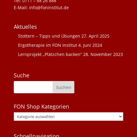
Tel: 0711 – 88 26 888
E-Mail: info@foninstitut.de
Aktuelles
Stottern – Tipps und Übungen
27. April 2025
Ergotherapie im FON Institut
4. Juni 2024
Lernprojekt „Plätzchen backen“
28. November 2023
Suche
FON Shop Kategorien
Schnellnavigation