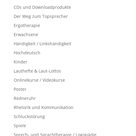
CDs und Downloadprodukte
Der Weg zum Topsprecher
Ergotherapie
Erwachsene
Händigkeit / Linkshändigkeit
Hochdeutsch
Kinder
Lauthefte & Laut-Lottos
Onlinekurse / Videokurse
Poster
Redneruhr
Rhetorik und Kommunikation
Schluckstörung
Spiele
Sprech- und Sprachtherapie / Logopädie