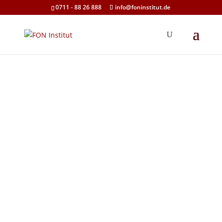
0711 - 88 26 888
info@foninstitut.de