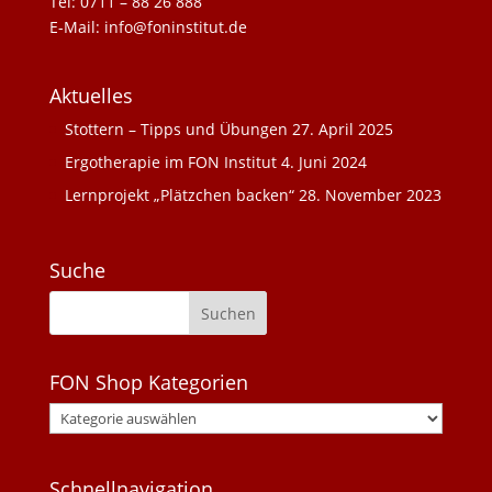
Tel: 0711 – 88 26 888
E-Mail: info@foninstitut.de
Aktuelles
Stottern – Tipps und Übungen
27. April 2025
Ergotherapie im FON Institut
4. Juni 2024
Lernprojekt „Plätzchen backen“
28. November 2023
Suche
FON Shop Kategorien
Schnellnavigation