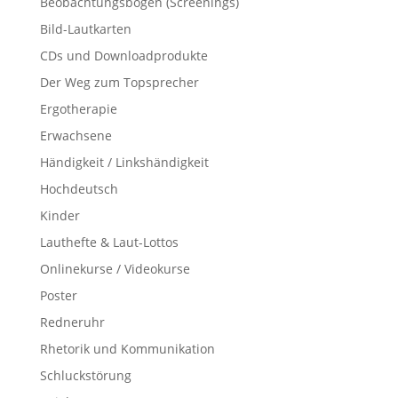
Beobachtungsbögen (Screenings)
Bild-Lautkarten
CDs und Downloadprodukte
Der Weg zum Topsprecher
Ergotherapie
Erwachsene
Händigkeit / Linkshändigkeit
Hochdeutsch
Kinder
Lauthefte & Laut-Lottos
Onlinekurse / Videokurse
Poster
Redneruhr
Rhetorik und Kommunikation
Schluckstörung