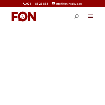
0711 - 88 26 888
info@foninstitut.de