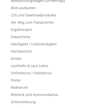
Beobachtungsbögen (Screenings)
Bild-Lautkarten
CDs und Downloadprodukte
Der Weg zum Topsprecher
Ergotherapie
Erwachsene
Händigkeit / Linkshändigkeit
Hochdeutsch
Kinder
Lauthefte & Laut-Lottos
Onlinekurse / Videokurse
Poster
Redneruhr
Rhetorik und Kommunikation
Schluckstörung