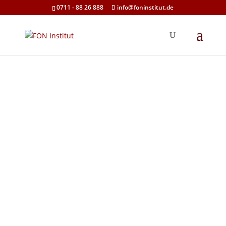
0711 - 88 26 888
info@foninstitut.de