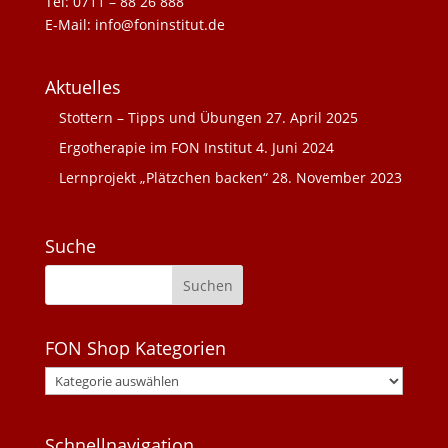
Tel: 0711 – 88 26 888
E-Mail: info@foninstitut.de
Aktuelles
Stottern – Tipps und Übungen
27. April 2025
Ergotherapie im FON Institut
4. Juni 2024
Lernprojekt „Plätzchen backen“
28. November 2023
Suche
FON Shop Kategorien
Schnellnavigation