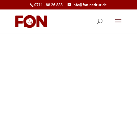
0711 - 88 26 888
info@foninstitut.de