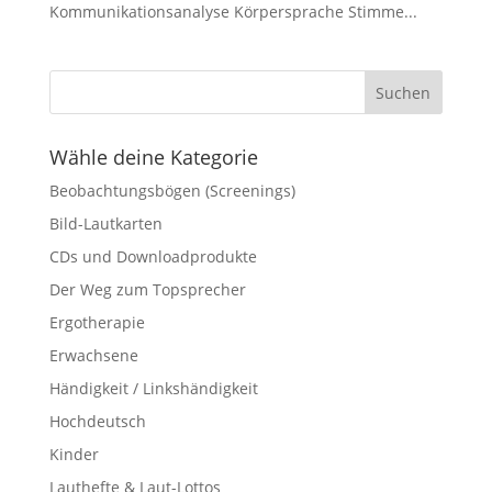
Kommunikationsanalyse Körpersprache Stimme...
Wähle deine Kategorie
Beobachtungsbögen (Screenings)
Bild-Lautkarten
CDs und Downloadprodukte
Der Weg zum Topsprecher
Ergotherapie
Erwachsene
Händigkeit / Linkshändigkeit
Hochdeutsch
Kinder
Lauthefte & Laut-Lottos