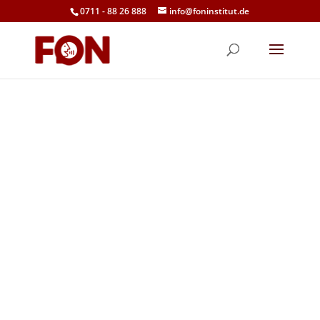
0711 - 88 26 888
info@foninstitut.de