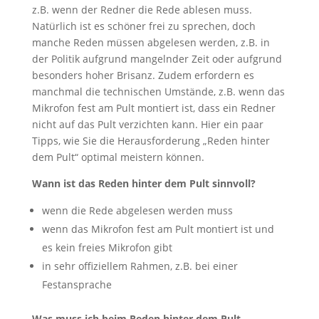
z.B. wenn der Redner die Rede ablesen muss.
Natürlich ist es schöner frei zu sprechen, doch
manche Reden müssen abgelesen werden, z.B. in
der Politik aufgrund mangelnder Zeit oder aufgrund
besonders hoher Brisanz. Zudem erfordern es
manchmal die technischen Umstände, z.B. wenn das
Mikrofon fest am Pult montiert ist, dass ein Redner
nicht auf das Pult verzichten kann. Hier ein paar
Tipps, wie Sie die Herausforderung „Reden hinter
dem Pult“ optimal meistern können.
Wann ist das Reden hinter dem Pult sinnvoll?
wenn die Rede abgelesen werden muss
wenn das Mikrofon fest am Pult montiert ist und
es kein freies Mikrofon gibt
in sehr offiziellem Rahmen, z.B. bei einer
Festansprache
Was muss ich beim Reden hinter dem Pult