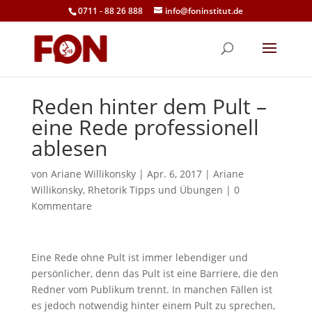
0711 - 88 26 888
info@foninstitut.de
Reden hinter dem Pult –
eine Rede professionell
ablesen
von
Ariane Willikonsky
|
Apr. 6, 2017
|
Ariane
Willikonsky
,
Rhetorik Tipps und Übungen
|
0
Kommentare
Eine Rede ohne Pult ist immer lebendiger und
persönlicher, denn das Pult ist eine Barriere, die den
Redner vom Publikum trennt. In manchen Fällen ist
es jedoch notwendig hinter einem Pult zu sprechen,