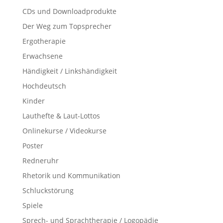
CDs und Downloadprodukte
Der Weg zum Topsprecher
Ergotherapie
Erwachsene
Händigkeit / Linkshändigkeit
Hochdeutsch
Kinder
Lauthefte & Laut-Lottos
Onlinekurse / Videokurse
Poster
Redneruhr
Rhetorik und Kommunikation
Schluckstörung
Spiele
Sprech- und Sprachtherapie / Logopädie