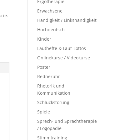
Ergotherapie
Erwachsene
rie:
Händigkeit / Linkshändigkeit
Hochdeutsch
Kinder
Lauthefte & Laut-Lottos
Onlinekurse / Videokurse
Poster
Redneruhr
Rhetorik und
Kommunikation
Schluckstörung
Spiele
Sprech- und Sprachtherapie
/ Logopädie
Stimmtraining