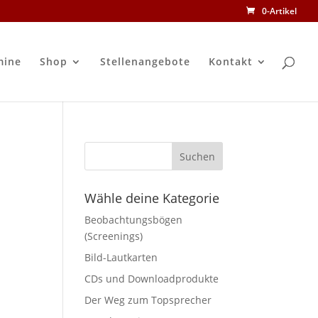
0-Artikel
mine
Shop
Stellenangebote
Kontakt
Wähle deine Kategorie
Beobachtungsbögen
(Screenings)
Bild-Lautkarten
CDs und Downloadprodukte
Der Weg zum Topsprecher