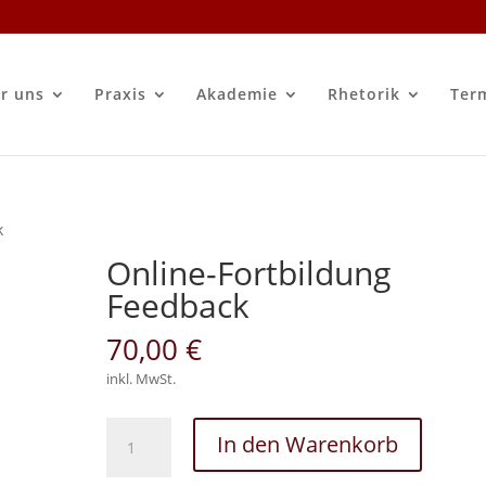
r uns
Praxis
Akademie
Rhetorik
Ter
k
Online-Fortbildung
Feedback
70,00
€
inkl. MwSt.
Online-
In den Warenkorb
Fortbildung
Feedback