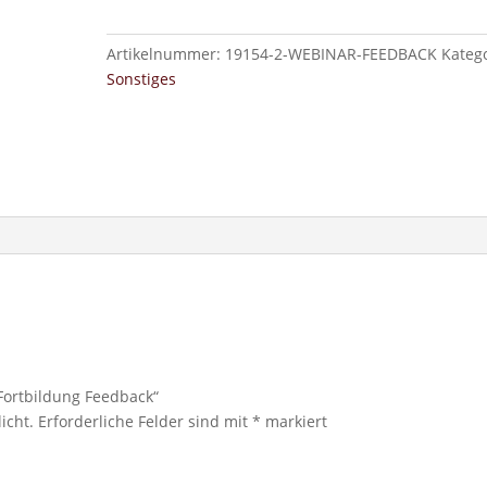
Menge
Artikelnummer:
19154-2-WEBINAR-FEEDBACK
Katego
Sonstiges
-Fortbildung Feedback“
icht.
Erforderliche Felder sind mit
*
markiert