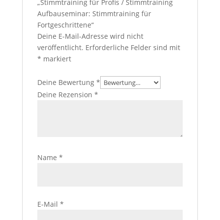
„Stimmtraining für Profis / Stimmtraining
Aufbauseminar: Stimmtraining für
Fortgeschrittene“
Deine E-Mail-Adresse wird nicht
veröffentlicht.
Erforderliche Felder sind mit
*
markiert
Deine Bewertung
*
Deine Rezension
*
Name
*
E-Mail
*