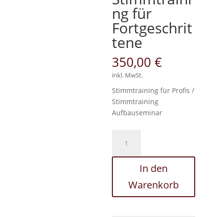
ng für
Fortgeschrit
tene
350,00
€
inkl. MwSt.
Stimmtraining für Profis /
Stimmtraining
Aufbauseminar
Stimmtraining
für
Profis
In den
/
Stimmtraining
Warenkorb
Aufbauseminar:
Stimmtraining
für