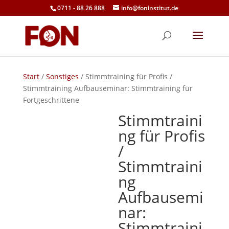
0711 - 88 26 888
info@foninstitut.de
Start
/
Sonstiges
/ Stimmtraining für Profis /
Stimmtraining Aufbauseminar: Stimmtraining für
Fortgeschrittene
Stimmtraini
ng für Profis
/
Stimmtraini
ng
Aufbausemi
nar:
Stimmtraini