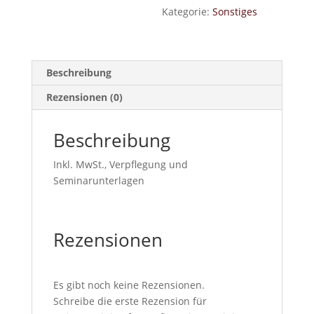
Fortgeschrittene
Kategorie:
Sonstiges
Menge
Beschreibung
Rezensionen (0)
Beschreibung
Inkl. MwSt., Verpflegung und
Seminarunterlagen
Rezensionen
Es gibt noch keine Rezensionen.
Schreibe die erste Rezension für