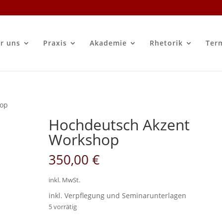
r uns
Praxis
Akademie
Rhetorik
Ter
hop
Hochdeutsch Akzent
Workshop
350,00
€
inkl. MwSt.
inkl. Verpflegung und Seminarunterlagen
5 vorrätig