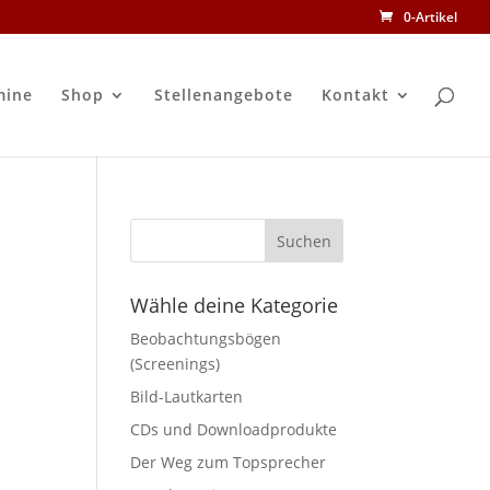
0-Artikel
mine
Shop
Stellenangebote
Kontakt
Wähle deine Kategorie
Beobachtungsbögen
(Screenings)
Bild-Lautkarten
CDs und Downloadprodukte
Der Weg zum Topsprecher