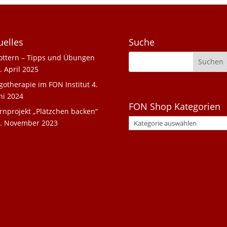
uelles
Suche
ottern – Tipps und Übungen
. April 2025
gotherapie im FON Institut
4.
ni 2024
FON Shop Kategorien
rnprojekt „Plätzchen backen“
. November 2023