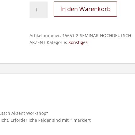
Hochdeutsch
In den Warenkorb
Akzent
Workshop
Menge
Artikelnummer:
15651-2-SEMINAR-HOCHDEUTSCH-
AKZENT
Kategorie:
Sonstiges
eutsch Akzent Workshop“
icht.
Erforderliche Felder sind mit
*
markiert