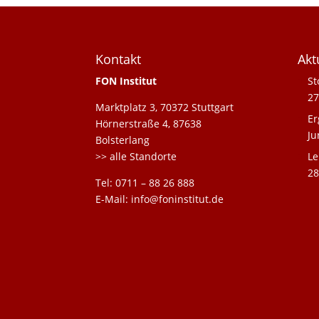
Kontakt
Akt
FON Institut
St
27
Marktplatz 3, 70372 Stuttgart
Er
Hörnerstraße 4, 87638
Ju
Bolsterlang
>> alle Standorte
Le
28
Tel: 0711 – 88 26 888
E-Mail: info@foninstitut.de