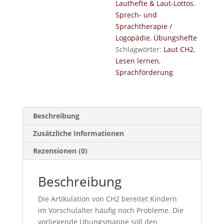
Lauthefte & Laut-Lottos
,
Sprech- und
Sprachtherapie /
Logopädie
,
Übungshefte
Schlagwörter:
Laut CH2
,
Lesen lernen
,
Sprachförderung
Beschreibung
Zusätzliche Informationen
Rezensionen (0)
Beschreibung
Die Artikulation von CH2 bereitet Kindern
im Vorschulalter häufig noch Probleme. Die
vorliegende Übungsmappe soll den