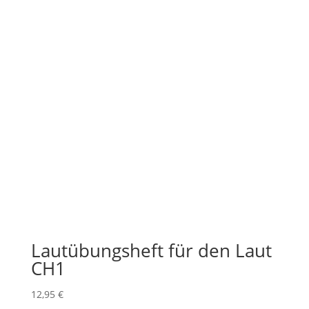
Lautübungsheft für den Laut
CH1
12,95
€