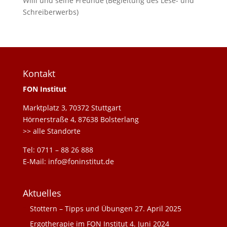
Willi und seine Freunde (Begleitung des Lese- und
Schreiberwerbs)
Kontakt
FON Institut
Marktplatz 3, 70372 Stuttgart
Hörnerstraße 4, 87638 Bolsterlang
>> alle Standorte
Tel: 0711 – 88 26 888
E-Mail: info@foninstitut.de
Aktuelles
Stottern – Tipps und Übungen
27. April 2025
Ergotherapie im FON Institut
4. Juni 2024