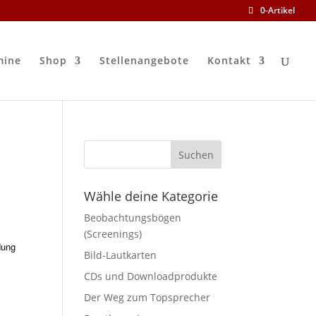
0-Artikel
mine
Shop
Stellenangebote
Kontakt
Wähle deine Kategorie
Beobachtungsbögen
(Screenings)
dung
Bild-Lautkarten
CDs und Downloadprodukte
Der Weg zum Topsprecher