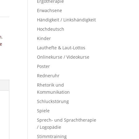
Ergotherapie
Erwachsene
Händigkeit / Linkshändigkeit
Hochdeutsch
n
,
Kinder
e
Lauthefte & Laut-Lottos
Onlinekurse / Videokurse
Poster
Redneruhr
Rhetorik und
Kommunikation
Schluckstörung
Spiele
Sprech- und Sprachtherapie
/ Logopädie
Stimmtraining