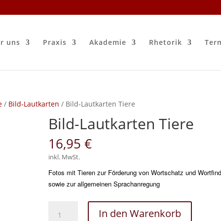
r uns
Praxis
Akademie
Rhetorik
Ter
e
/
Bild-Lautkarten
/ Bild-Lautkarten Tiere
Bild-Lautkarten Tiere
16,95
€
inkl. MwSt.
Fotos mit Tieren zur Förderung von Wortschatz und Wortfin
sowie zur allgemeinen Sprachanregung
Bild-
In den Warenkorb
Lautkarten