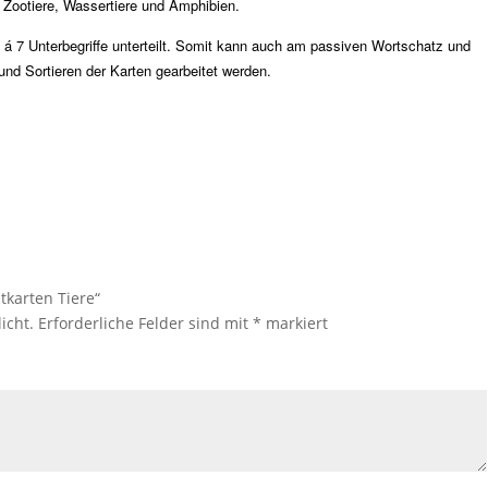
, Zootiere, Wassertiere und Amphibien.
e á 7 Unterbegriffe unterteilt. Somit kann auch am passiven Wortschatz und
nd Sortieren der Karten gearbeitet werden.
tkarten Tiere“
icht.
Erforderliche Felder sind mit
*
markiert