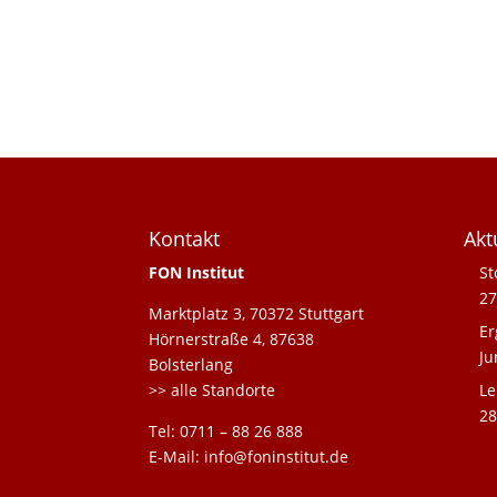
Kontakt
Akt
FON Institut
St
27
Marktplatz 3, 70372 Stuttgart
Er
Hörnerstraße 4, 87638
Ju
Bolsterlang
>> alle Standorte
Le
28
Tel: 0711 – 88 26 888
E-Mail: info@foninstitut.de