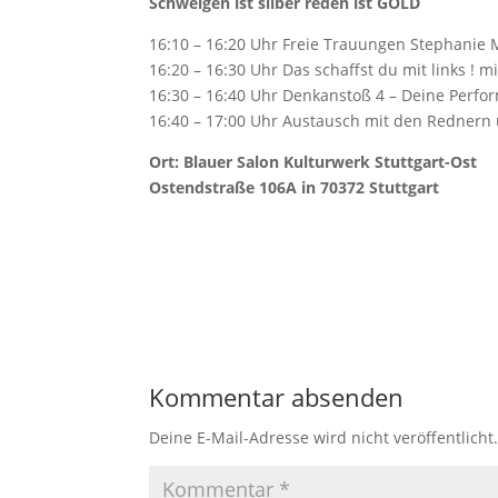
Schweigen ist silber reden ist GOLD
16:10 – 16:20 Uhr Freie Trauungen Stephanie 
16:20 – 16:30 Uhr Das schaffst du mit links ! mi
16:30 – 16:40 Uhr Denkanstoß 4 – Deine Perfo
16:40 – 17:00 Uhr Austausch mit den Redner
Ort: Blauer Salon Kulturwerk Stuttgart-Ost
Ostendstraße 106A in 70372 Stuttgart
Kommentar absenden
Deine E-Mail-Adresse wird nicht veröffentlicht