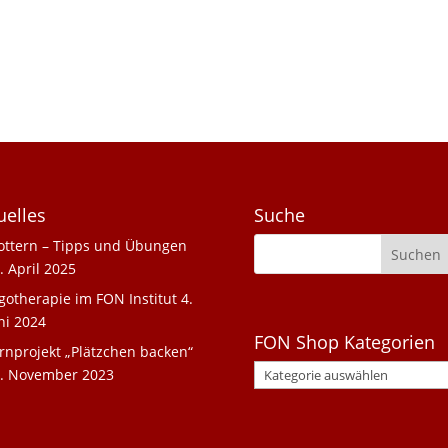
uelles
Suche
ottern – Tipps und Übungen
. April 2025
gotherapie im FON Institut
4.
ni 2024
FON Shop Kategorien
rnprojekt „Plätzchen backen“
. November 2023