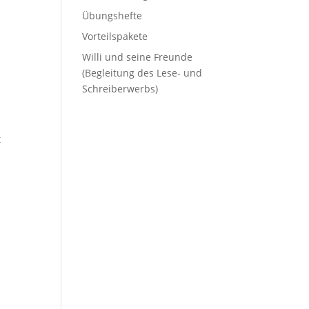
Übungshefte
Vorteilspakete
Willi und seine Freunde
(Begleitung des Lese- und
Schreiberwerbs)
t