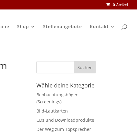
0-Artikel
mine
Shop
Stellenangebote
Kontakt
am
Wähle deine Kategorie
Beobachtungsbögen
(Screenings)
Bild-Lautkarten
CDs und Downloadprodukte
Der Weg zum Topsprecher