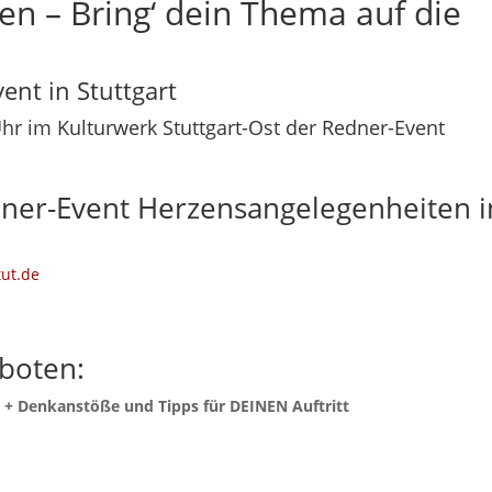
n – Bring‘ dein Thema auf die
nt in Stuttgart
hr im Kulturwerk Stuttgart-Ost der Redner-Event
edner-Event Herzensangelegenheiten i
tut.de
boten:
en + Denkanstöße und Tipps für DEINEN Auftritt