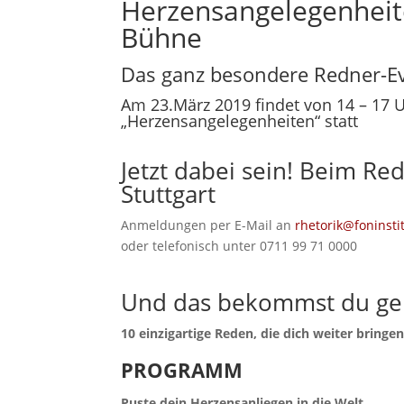
Herzensangelegenheite
Bühne
Das ganz besondere Redner-Eve
Am 23.März 2019 findet von 14 – 17 U
„Herzensangelegenheiten“ statt
Jetzt dabei sein! Beim R
Stuttgart
Anmeldungen per E-Mail an
rhetorik@foninsti
oder telefonisch unter 0711 99 71 0000
Und das bekommst du ge
10 einzigartige Reden, die dich weiter bring
PROGRAMM
Puste dein Herzensanliegen in die Welt