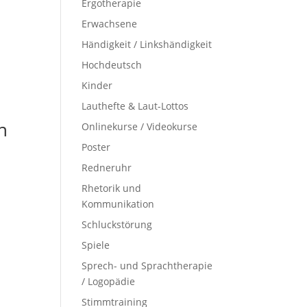
Ergotherapie
Erwachsene
Händigkeit / Linkshändigkeit
Hochdeutsch
Kinder
Lauthefte & Laut-Lottos
n
Onlinekurse / Videokurse
Poster
Redneruhr
Rhetorik und
Kommunikation
Schluckstörung
Spiele
Sprech- und Sprachtherapie
/ Logopädie
Stimmtraining