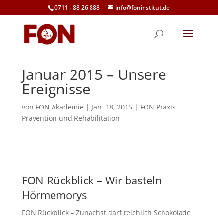
0711 - 88 26 888
info@foninstitut.de
Januar 2015 – Unsere
Ereignisse
von
FON Akademie
|
Jan. 18, 2015
|
FON Praxis
Prävention und Rehabilitation
FON Rückblick – Wir basteln
Hörmemorys
FON Rückblick – Zunächst darf reichlich Schokolade