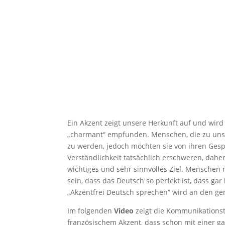
Ein Akzent zeigt unsere Herkunft auf und wir
„charmant“ empfunden. Menschen, die zu uns
zu werden, jedoch möchten sie von ihren Ges
Verständlichkeit tatsächlich erschweren, daher
wichtiges und sehr sinnvolles Ziel. Menschen
sein, dass das Deutsch so perfekt ist, dass 
„Akzentfrei Deutsch sprechen“ wird an den ge
Im folgenden
Video
zeigt die Kommunikationstr
französischem Akzent, dass schon mit einer g