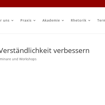
r uns
Praxis
Akademie
Rhetorik
Ter
Verständlichkeit verbessern
eminare und Workshops