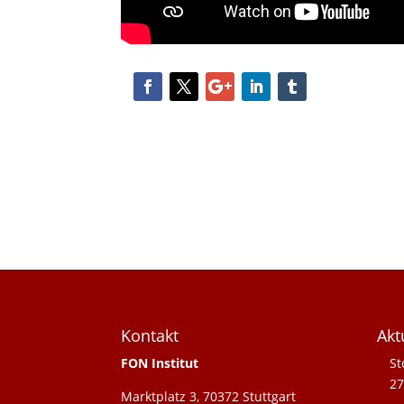
Kontakt
Akt
FON Institut
St
27
Marktplatz 3, 70372 Stuttgart