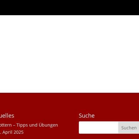
uelles
Suche
ottern – Tipps und Übungen
. April 2025