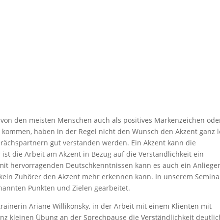
d von den meisten Menschen auch als positives Markenzeichen oder
 kommen, haben in der Regel nicht den Wunsch den Akzent ganz l
prächspartnern gut verstanden werden. Ein Akzent kann die
 ist die Arbeit am Akzent in Bezug auf die Verständlichkeit ein
 mit hervorragenden Deutschkenntnissen kann es auch ein Anliege
gar kein Zuhörer den Akzent mehr erkennen kann. In unserem Semina
nannten Punkten und Zielen gearbeitet.
ainerin Ariane Willikonsky, in der Arbeit mit einem Klienten mit
anz kleinen Übung an der Sprechpause die Verständlichkeit deutlic