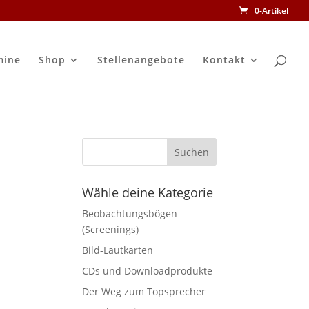
0-Artikel
mine
Shop
Stellenangebote
Kontakt
Wähle deine Kategorie
Beobachtungsbögen
(Screenings)
Bild-Lautkarten
CDs und Downloadprodukte
Der Weg zum Topsprecher