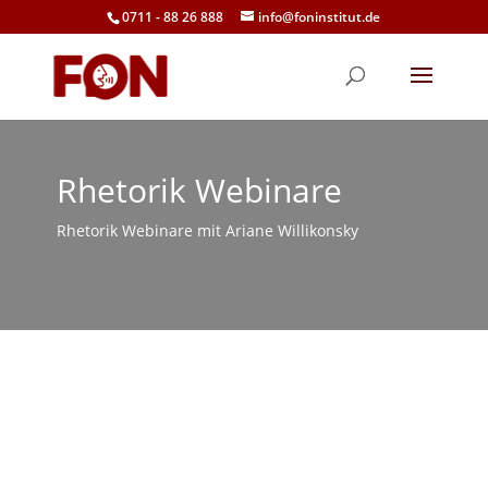
0711 - 88 26 888
info@foninstitut.de
Rhetorik Webinare
Rhetorik Webinare mit Ariane Willikonsky