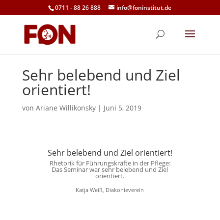
0711 - 88 26 888
info@foninstitut.de
Sehr belebend und Ziel
orientiert!
von
Ariane Willikonsky
|
Juni 5, 2019
Sehr belebend und Ziel orientiert!
Rhetorik für Führungskräfte in der Pflege:
Das Seminar war sehr belebend und Ziel
orientiert.
Katja Weiß, Diakonieverein