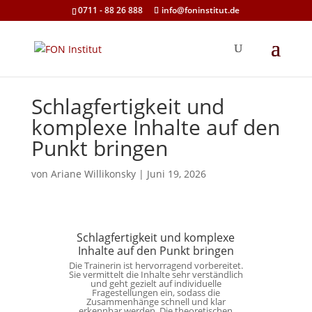
0711 - 88 26 888
info@foninstitut.de
Schlagfertigkeit und
komplexe Inhalte auf den
Punkt bringen
von
Ariane Willikonsky
|
Juni 19, 2026
Schlagfertigkeit und komplexe
Inhalte auf den Punkt bringen
Die Trainerin ist hervorragend vorbereitet.
Sie vermittelt die Inhalte sehr verständlich
und geht gezielt auf individuelle
Fragestellungen ein, sodass die
Zusammenhänge schnell und klar
erkennbar werden. Die theoretischen