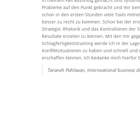
in meinem Fall ausfindig gemacht und systemat
Probleme auf den Punkt gebracht und mir beim
schon in den ersten Stunden viele Tools mitn
besser zu recht zu kommen. Schon bei der erst
Strategie, Rhetorik und das Kontrollieren der
Resultate erzielen zu können. Mit den mir geg
Schlagfertigkeitstraining werde ich in der La
Konfliktsituationen zu haben und schnell und 
erschaffen können. Ich bedanke mich hierfür b
Taraneh Pahlavan, Interneational business 