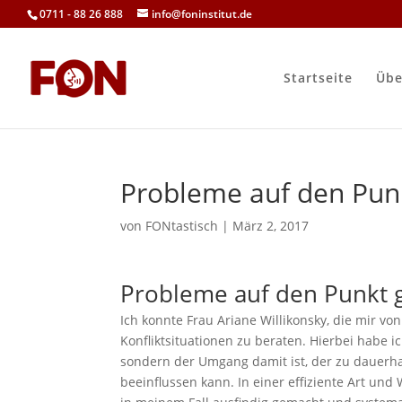
0711 - 88 26 888
info@foninstitut.de
Startseite
Übe
Probleme auf den Pun
von
FONtastisch
|
März 2, 2017
Probleme auf den Punkt 
Ich konnte Frau Ariane Willikonsky, die mir 
Konfliktsituationen zu beraten. Hierbei habe ic
sondern der Umgang damit ist, der zu dauerha
beeinflussen kann. In einer effiziente Art und