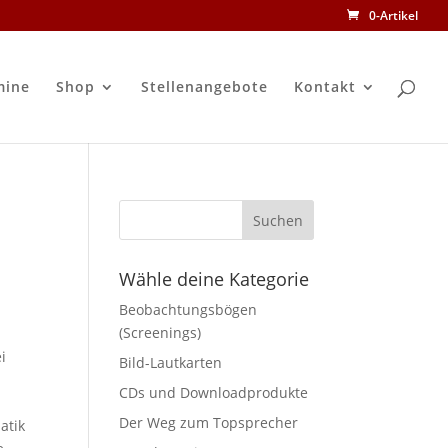
0-Artikel
mine
Shop
Stellenangebote
Kontakt
Wähle deine Kategorie
Beobachtungsbögen
(Screenings)
i
Bild-Lautkarten
CDs und Downloadprodukte
Der Weg zum Topsprecher
atik