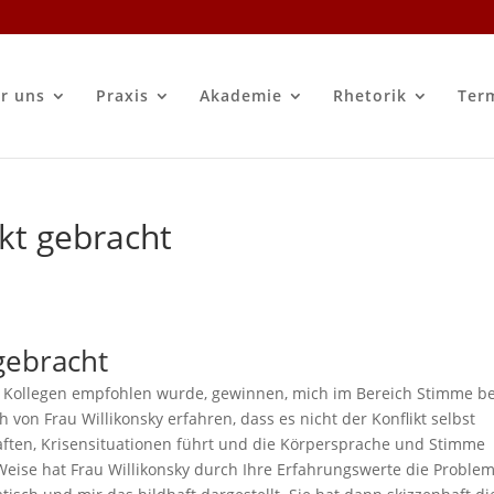
r uns
Praxis
Akademie
Rhetorik
Ter
kt gebracht
gebracht
von Kollegen empfohlen wurde, gewinnen, mich im Bereich Stimme be
h von Frau Willikonsky erfahren, dass es nicht der Konflikt selbst
ften, Krisensituationen führt und die Körpersprache und Stimme
 Weise hat Frau Willikonsky durch Ihre Erfahrungswerte die Problem