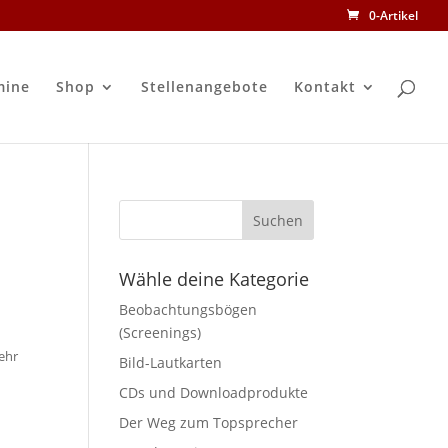
0-Artikel
mine
Shop
Stellenangebote
Kontakt
Wähle deine Kategorie
Beobachtungsbögen
(Screenings)
sehr
Bild-Lautkarten
CDs und Downloadprodukte
Der Weg zum Topsprecher