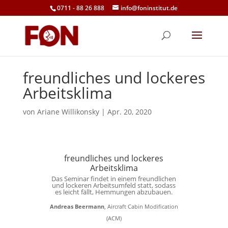
0711 - 88 26 888
info@foninstitut.de
freundliches und lockeres
Arbeitsklima
von
Ariane Willikonsky
|
Apr. 20, 2020
freundliches und lockeres
Arbeitsklima
Das Seminar findet in einem freundlichen
und lockeren Arbeitsumfeld statt, sodass
es leicht fällt, Hemmungen abzubauen.
Andreas Beermann
, Aircraft Cabin Modification
(ACM)