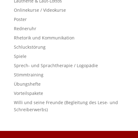
Lauthefte & Laut-Lottos
Onlinekurse / Videokurse
Poster
Redneruhr
Rhetorik und Kommunikation
Schluckstörung
Spiele
Sprech- und Sprachtherapie / Logopädie
Stimmtraining
Übungshefte
Vorteilspakete
Willi und seine Freunde (Begleitung des Lese- und
Schreiberwerbs)