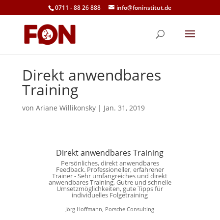
0711 - 88 26 888
info@foninstitut.de
Direkt anwendbares
Training
von
Ariane Willikonsky
|
Jan. 31, 2019
Direkt anwendbares Training
Persönliches, direkt anwendbares
Feedback. Professioneller, erfahrener
Trainer - Sehr umfangreiches und direkt
anwendbares Training, Gutre und schnelle
Umsetzmöglichkeiten, gute Tipps für
individuelles Folgetraining
Jörg Hoffmann, Porsche Consulting