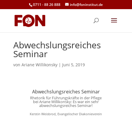
0711 - 88 26 888
info@foninstitut.de
Abwechslungsreiches
Seminar
von
Ariane Willikonsky
|
Juni 5, 2019
Abwechslungsreiches Seminar
Rhetorik für Führungskräfte in der Pflege
bei Ariane Willikonsky: Es war ein sehr
abwechslungsreiches Seminar!
Kerstin Weisbrod, Evangelischer Diakonieverein