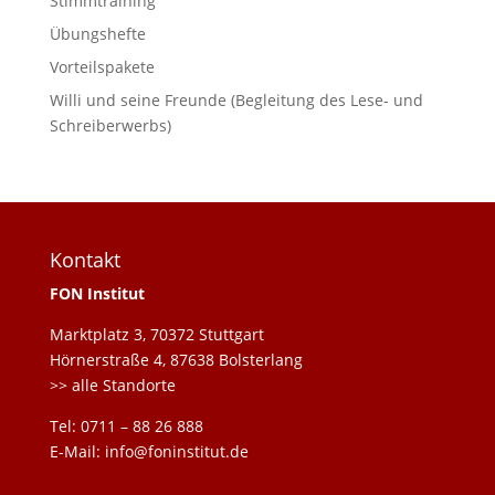
Stimmtraining
Übungshefte
Vorteilspakete
Willi und seine Freunde (Begleitung des Lese- und
Schreiberwerbs)
Kontakt
FON Institut
Marktplatz 3, 70372 Stuttgart
Hörnerstraße 4, 87638 Bolsterlang
>> alle Standorte
Tel: 0711 – 88 26 888
E-Mail: info@foninstitut.de