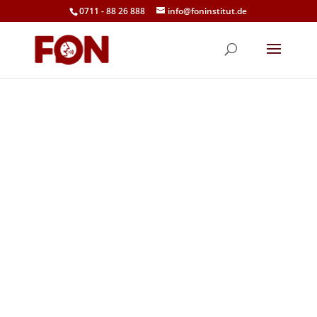
0711 - 88 26 888
info@foninstitut.de