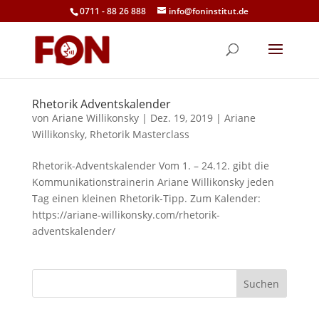
0711 - 88 26 888
info@foninstitut.de
Rhetorik Adventskalender
von
Ariane Willikonsky
|
Dez. 19, 2019
|
Ariane
Willikonsky
,
Rhetorik Masterclass
Rhetorik-Adventskalender Vom 1. – 24.12. gibt die
Kommunikationstrainerin Ariane Willikonsky jeden
Tag einen kleinen Rhetorik-Tipp. Zum Kalender:
https://ariane-willikonsky.com/rhetorik-
adventskalender/