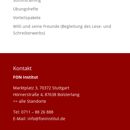
Stimmtraining
Übungshefte
Vorteilspakete
Willi und seine Freunde (Begleitung des Lese- und
Schreiberwerbs)
Kontakt
FON Institut
Marktplatz 3, 70372 Stuttgart
Hörnerstraße 4, 87638 Bolsterlang
>> alle Standorte
Tel: 0711 – 88 26 888
E-Mail: info@foninstitut.de